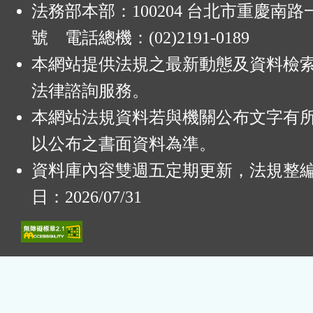
法務部本部：100204 台北市重慶南路一
號 電話總機：(02)2191-0189
本網站提供法規之最新動態及資料檢
法律諮詢服務。
本網站法規資料若與機關公布文字有
以公布之書面資料為準。
資料庫內容雙週五定期更新，法規整
日：2026/07/31