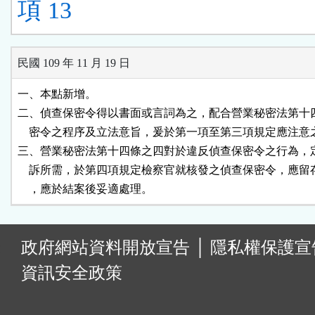
項 13
民國 109 年 11 月 19 日
一、本點新增。

二、偵查保密令得以書面或言詞為之，配合營業秘密法第十四
    密令之程序及立法意旨，爰於第一項至第三項規定應注意
三、營業秘密法第十四條之四對於違反偵查保密令之行為，定
    訴所需，於第四項規定檢察官就核發之偵查保密令，應留
    ，應於結案後妥適處理。
:
政府網站資料開放宣告
│
隱私權保護宣
資訊安全政策