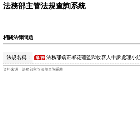
法務部主管法規查詢系統
相關法律問題
法規名稱：
法務部矯正署花蓮監獄收容人申訴處理小組
廢/停
資料來源：法務部主管法規查詢系統