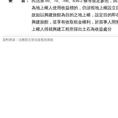
要 旨：
民法第 69、70、766、836-2 條等規定參照
為地上權人使用收益標的，仍須視地上權設立目
故如以興建旅館為目的之地上權，設定目的即在
興建旅館，並享有收取租金權利，於當事人間無
上權人得就興建工程所採出土石為收益處分
資料來源：法務部主管法規查詢系統