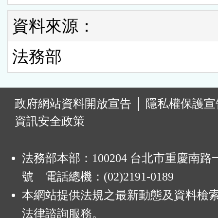
資料來源：
法務部
:
政府網站資料開放宣告
│
隱私權保護宣
資訊安全政策
法務部本部：100204 台北市重慶南路一
號 電話總機：(02)2191-0189
本網站提供法規之最新動態及資料檢
法律諮詢服務。