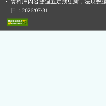
資料庫內容雙週五定期更新，法規整
日：2026/07/31