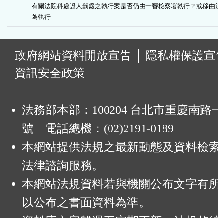
有關法院科處證人罰鍰之執行案是否仍由一審檢察署執行？或移由法
為執行
:
政府網站資料開放宣告
│
隱私權保護宣
資訊安全政策
法務部本部：100204 台北市重慶南路一
號 電話總機：(02)2191-0189
本網站提供法規之最新動態及資料檢
法律諮詢服務。
本網站法規資料若與機關公布文字有
以公布之書面資料為準。