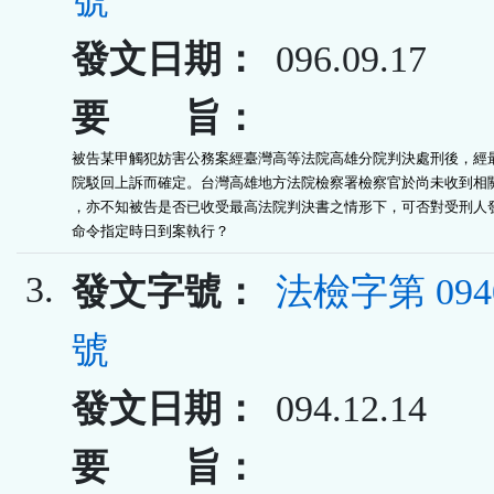
號
發文日期：
096.09.17
要 旨：
被告某甲觸犯妨害公務案經臺灣高等法院高雄分院判決處刑後，經最
院駁回上訴而確定。台灣高雄地方法院檢察署檢察官於尚未收到相關
，亦不知被告是否已收受最高法院判決書之情形下，可否對受刑人發
命令指定時日到案執行？
3.
發文字號：
法檢字第 0940
號
發文日期：
094.12.14
要 旨：