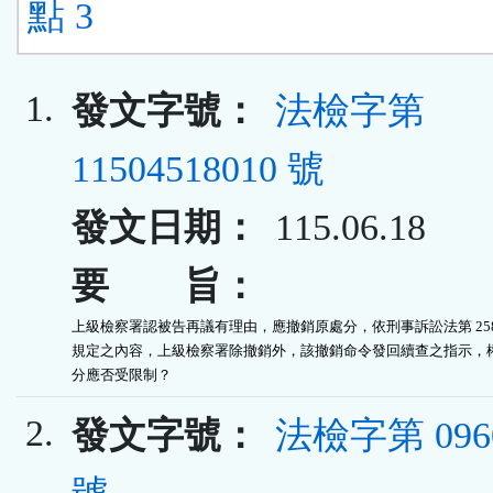
點 3
1.
發文字號：
法檢字第
11504518010 號
發文日期：
115.06.18
要 旨：
上級檢察署認被告再議有理由，應撤銷原處分，依刑事訴訟法第 258 
規定之內容，上級檢察署除撤銷外，該撤銷命令發回續查之指示，權
分應否受限制？
2.
發文字號：
法檢字第 0960