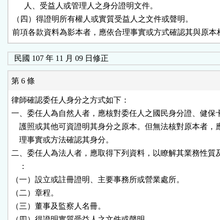
      人、受益人或管理人之身分證明文件。

（四）得證明所有權人或實質受益人之文件或聲明。

前項各款資料為影本者，應依合理事實或方式確認其與原本
民國 107 年 11 月 09 日修正
第 6 條
律師確認委任人身分之方式如下：

一、委任人為自然人者，應核對委任人之國民身分證、健保卡
    護照或其他可資證明其身分之原本。但無法核對原本者，
    理事實或方法確認其身分。

二、委任人為法人者，應取得下列資料，以瞭解其業務性質及
    ：

（一）設立或註冊證明、主要事務所或營業處所。

（二）章程。

（三）董事及監察人名冊。

（四）得證明實質受益人之文件或聲明。
