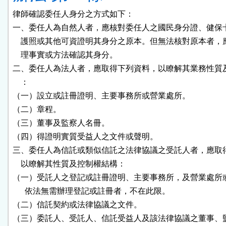
律師確認委任人身分之方式如下：

一、委任人為自然人者，應核對委任人之國民身分證、健保卡
    護照或其他可資證明其身分之原本。但無法核對原本者，
    理事實或方法確認其身分。

二、委任人為法人者，應取得下列資料，以瞭解其業務性質及
    ：

（一）設立或註冊證明、主要事務所或營業處所。

（二）章程。

（三）董事及監察人名冊。

（四）得證明實質受益人之文件或聲明。

三、委任人為信託或類似信託之法律協議之受託人者，應取得
    以瞭解其性質及控制權結構：

（一）受託人之登記或註冊證明、主要事務所，及營業處所或
      依法無需辦理登記或註冊者，不在此限。

（二）信託契約或法律協議之文件。

（三）委託人、受託人、信託受益人及該法律協議之董事、監