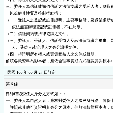
三、委任人為信託或類似信託之法律協議之受託人者，應取得
    以瞭解其性質及控制權結構：

（一）受託人之登記或註冊證明、主要事務所，及營業處所或
      依法無需辦理登記或註冊者，不在此限。

（二）信託契約或法律協議之文件。

（三）委託人、受託人、信託受益人及該法律協議之董事、監
      人、受益人或管理人之身分證明文件。

（四）得證明所有權人或實質受益人之文件或聲明。

前項各款資料為影本者，應依合理事實或方式確認其與原本
民國 106 年 06 月 27 日訂定
第 6 條
律師確認委任人身分之方式如下：

一、委任人為自然人者，應核對委任人之國民身分證、健保卡
    護照或其他可資證明其身分之原本。但無法核對原本者，