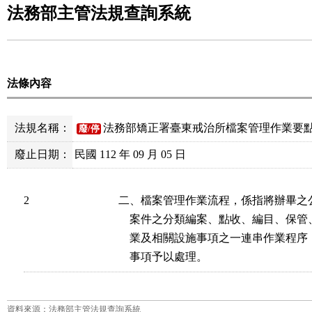
法務部主管法規查詢系統
法條內容
法規名稱：
法務部矯正署臺東戒治所檔案管理作業要
廢/停
廢止日期：
民國 112 年 09 月 05 日
2
二、檔案管理作業流程，係指將辦畢之
    案件之分類編案、點收、編目、保
    業及相關設施事項之一連串作業程
    事項予以處理。
資料來源：法務部主管法規查詢系統