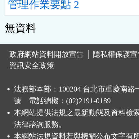
管理作業要點 2
無資料
:
政府網站資料開放宣告
│
隱私權保護宣
資訊安全政策
法務部本部：100204 台北市重慶南路一
號 電話總機：(02)2191-0189
本網站提供法規之最新動態及資料檢
法律諮詢服務。
本網站法規資料若與機關公布文字有