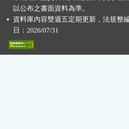
以公布之書面資料為準。
資料庫內容雙週五定期更新，法規整
日：2026/07/31