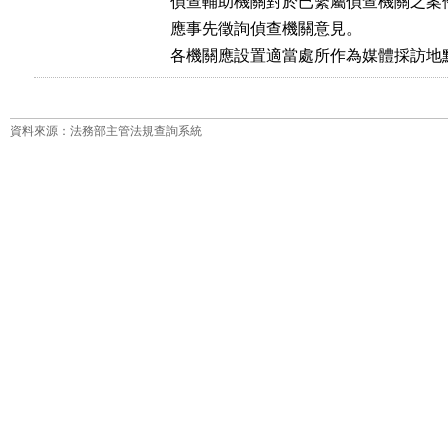
偵查輔助機關對於已繫屬偵查機關之案
應事先徵詢偵查機關意見。

各機關應設置適當處所作為媒體採訪地
資料來源：法務部主管法規查詢系統