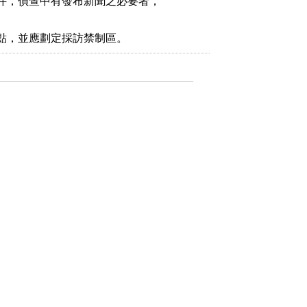
件，偵查中有發布新聞之必要者，

點，並應劃定採訪禁制區。