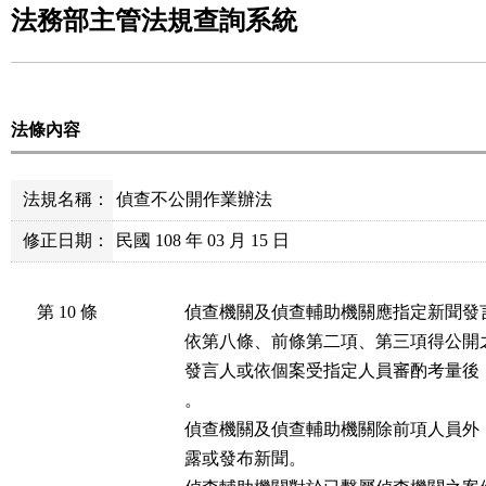
法務部主管法規查詢系統
法條內容
法規名稱：
偵查不公開作業辦法
修正日期：
民國 108 年 03 月 15 日
第 10 條
偵查機關及偵查輔助機關應指定新聞發言
依第八條、前條第二項、第三項得公開
發言人或依個案受指定人員審酌考量後
。

偵查機關及偵查輔助機關除前項人員外
露或發布新聞。
