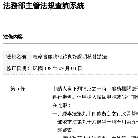
法務部主管法規查詢系統
法條內容
法規名稱：
檢察官服務紀錄良好證明核發辦法
修正日期：
民國 109 年 09 月 03 日
第 5 條
申請人有下列情形之一時，服務機關應
再行審查。但申請人撤回申請或另有前
在此限：

一、經本法第九十四條所定之行政監督
    部依本法第九十六條第一項準用第
    院審查。
