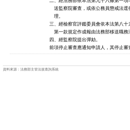
二、經法務部依本法第九十六條第一項
    送監察院審查，或依公務員懲戒法
    理。

三、經檢察官評鑑委員會依本法第八十
    第一款規定作成報由法務部移送職務
四、經監察院提出彈劾。

前項停止審查應通知申請人，其停止審
資料來源：法務部主管法規查詢系統