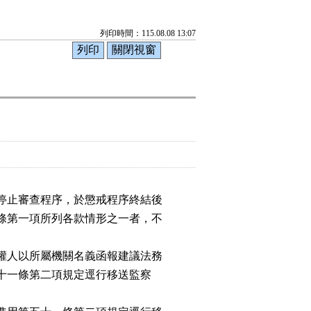
列印時間：115.08.08 13:07
停止審查程序，於懲戒程序終結後

條第一項所列各款情形之一者，不

權人以所屬機關名義函報建議法務

五十一條第二項規定逕行移送監察
