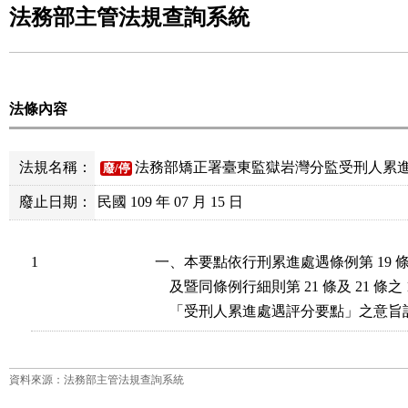
法務部主管法規查詢系統
法條內容
法規名稱：
法務部矯正署臺東監獄岩灣分監受刑人累
廢/停
廢止日期：
民國 109 年 07 月 15 日
1
一、本要點依行刑累進處遇條例第 19 條及 
    及暨同條例行細則第 21 條及 21 條
    「受刑人累進處遇評分要點」之意
資料來源：法務部主管法規查詢系統