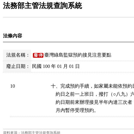
法務部主管法規查詢系統
法條內容
法規名稱：
臺灣綠島監獄預約接見注意要點
廢/停
廢止日期：
民國 100 年 01 月 01 日
10
十、完成預約手續，如家屬未能依預約
    約日之前一上班日，撥打（○八九）
    約日期前來辦理接見半年內達三次
    月內暫停受理預約。
資料來源：法務部主管法規查詢系統