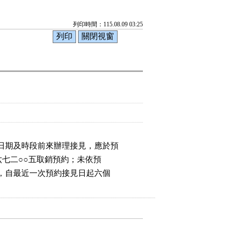
列印時間：115.08.09 03:25
日期及時段前來辦理接見，應於預

六七二○○五取銷預約；未依預

者，自最近一次預約接見日起六個
