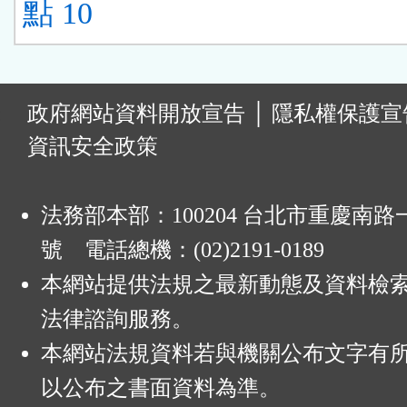
點 10
:
政府網站資料開放宣告
│
隱私權保護宣
資訊安全政策
法務部本部：100204 台北市重慶南路一
號 電話總機：(02)2191-0189
本網站提供法規之最新動態及資料檢
法律諮詢服務。
本網站法規資料若與機關公布文字有
以公布之書面資料為準。