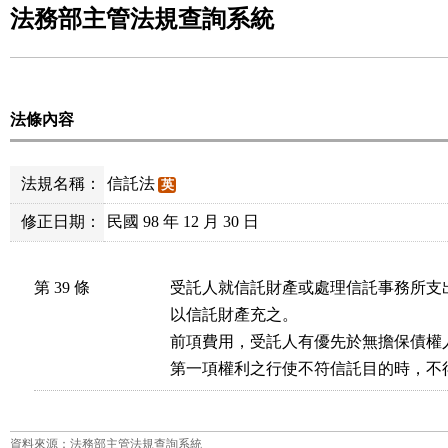
法務部主管法規查詢系統
法條內容
法規名稱：
信託法
英
修正日期：
民國 98 年 12 月 30 日
第 39 條
受託人就信託財產或處理信託事務所支
以信託財產充之。

前項費用，受託人有優先於無擔保債權人
第一項權利之行使不符信託目的時，不
資料來源：法務部主管法規查詢系統