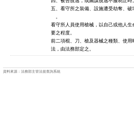
四、被告脫逃，或圖謀脫逃不服制止時。
五、看守所之裝備、設施遭受劫奪、破
    。

看守所人員使用槍械，以自己或他人生
要之程度。

前二項棍、刀、槍及器械之種類、使用
法，由法務部定之。
資料來源：法務部主管法規查詢系統