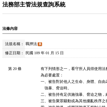
法務部主管法規查詢系統
法條內容
法規名稱：
羈押法
英
修正日期：
民國 109 年 01 月 15 日
第 20 條
有下列情形之一，看守所人員得使用法
為必要處置：

一、被告對於他人之生命、身體、自由
    強暴、脅迫時。

二、被告持有足供施強暴、脅迫之物，
三、被告聚眾騷動或為其他擾亂秩序之