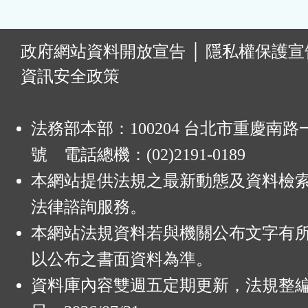
:
政府網站資料開放宣告
│
隱私權保護宣
資訊安全政策
法務部本部：100204 台北市重慶南路一
號 電話總機：(02)2191-0189
本網站提供法規之最新動態及資料檢
法律諮詢服務。
本網站法規資料若與機關公布文字有
以公布之書面資料為準。
資料庫內容雙週五定期更新，法規整