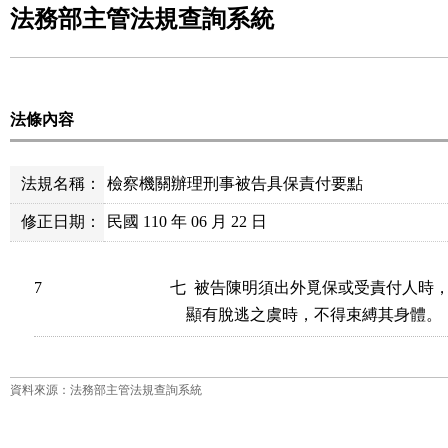
法務部主管法規查詢系統
法條內容
法規名稱：
檢察機關辦理刑事被告具保責付要點
修正日期：
民國 110 年 06 月 22 日
7
七  被告陳明須出外覓保或受責付人時
    顯有脫逃之虞時，不得束縛其身體。
資料來源：法務部主管法規查詢系統