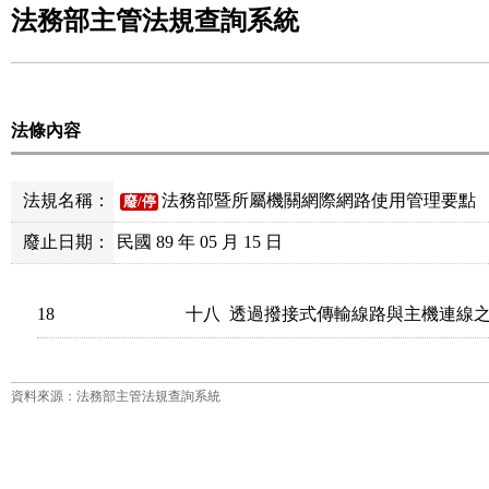
法務部主管法規查詢系統
法條內容
法規名稱：
法務部暨所屬機關網際網路使用管理要點
廢/停
廢止日期：
民國 89 年 05 月 15 日
18
十八  透過撥接式傳輸線路與主機連線
資料來源：法務部主管法規查詢系統