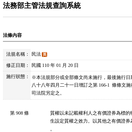
法務部主管法規查詢系統
法條內容
法規名稱：
民法
英
修正日期：
民國 110 年 01 月 20 日
施行狀態：
※本法規部分或全部條文尚未施行，最後施行日
八十八年四月二十一日增訂之第 166-1  條條文
司法院另定之。
第 908 條
質權以未記載權利人之有價證券為標的
生設定質權之效力。以其他之有價證券
。
