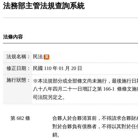
法務部主管法規查詢系統
法條內容
法規名稱：
民法
英
修正日期：
民國 110 年 01 月 20 日
施行狀態：
※本法規部分或全部條文尚未施行，最後施行日
八十八年四月二十一日增訂之第 166-1  條條文
司法院另定之。
第 682 條
合夥人於合夥清算前，不得請求合夥財產
對於合夥負有債務者，不得以其對於任
銷。