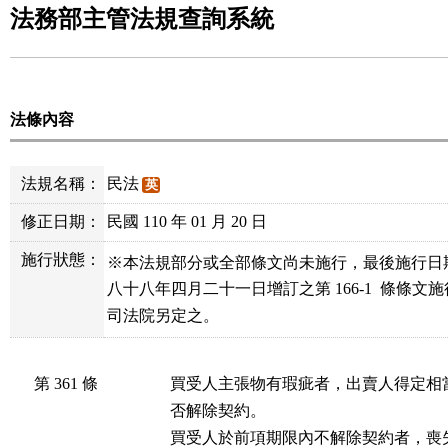
法務部主管法規查詢系統
法條內容
法規名稱：
民法
英
修正日期：
民國 110 年 01 月 20 日
施行狀態：
※本法規部分或全部條文尚未施行，最後施行日
八十八年四月二十一日增訂之第 166-1  條條文
司法院另定之。
第 361 條
買受人主張物有瑕疵者，出賣人得定相
否解除契約。

買受人於前項期限內不解除契約者，喪