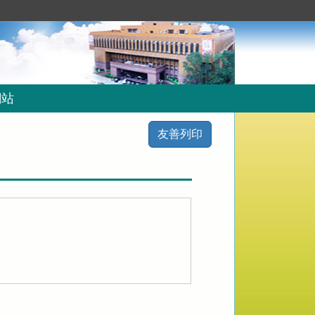
網站
友善列印