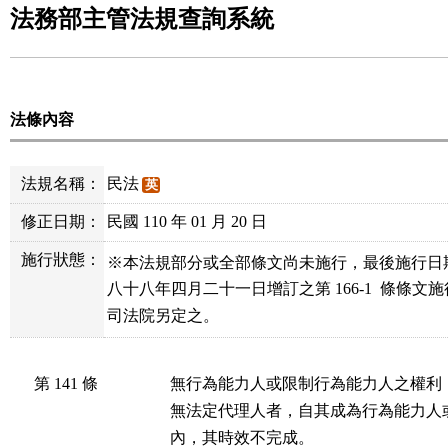
法務部主管法規查詢系統
法條內容
法規名稱：
民法
英
修正日期：
民國 110 年 01 月 20 日
施行狀態：
※本法規部分或全部條文尚未施行，最後施行日
八十八年四月二十一日增訂之第 166-1  條條文
司法院另定之。
第 141 條
無行為能力人或限制行為能力人之權利
無法定代理人者，自其成為行為能力人
內，其時效不完成。