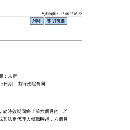
列印時間：115.08.07 05:22
期：未定
施行日期，由行政院會同

，於時效期間終止前六個月內，若

或其法定代理人就職時起，六個月
