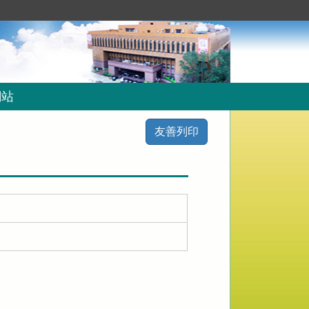
網站
友善列印