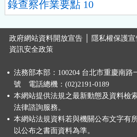
錄查察作業要點 10
:
政府網站資料開放宣告
│
隱私權保護宣
資訊安全政策
法務部本部：100204 台北市重慶南路一
號 電話總機：(02)2191-0189
本網站提供法規之最新動態及資料檢
法律諮詢服務。
本網站法規資料若與機關公布文字有
以公布之書面資料為準。