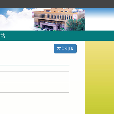
網站
友善列印