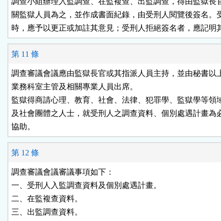
調查小組辦理入監調查、在監複查、出監調查，得由監獄長官
關監獄人員為之，並作成書面紀錄，由受刑人閱覽後簽名。受
時，應予以更正或加註其意見；受刑人拒絕簽名者，應記明
第 11 條
調查審議會議應由監獄長官或其指派人員主持，並由秘書以上
業務科室主管及相關專業人員出席。

監獄得商請心理、教育、社會、法律、犯罪學、監獄學等領域
及社會團體之人士，就受刑人之調查資料、個別處遇計畫為必
協助。
第 12 條
調查審議會議審議事項如下：

一、受刑人入監調查資料及個別處遇計畫。

二、在監複查資料。

三、出監調查資料。
