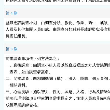
原羈押之看守所調取其在所期間之調查資料，作為調查之參
第 4 條
監獄應設調查小組，由調查分類、教化、作業、衛生、戒護、
人員及其他相關人員組成。由調查分類科科長或經監獄長官指
員擔任組長。
第 5 條
前條調查事項依下列方法為之：

一、直接調查：由調查小組人員以觀察或晤談之方式實施調查
    查表，並由調查者簽名。

二、間接調查：向相關機關（構）、法人、團體、個人查詢，
    相關資料。

三、心理測驗：施以智力、性向、興趣、人格、行為及情緒等
前項心理測驗項目得依調查需求擇定之，施測人員應具備相關
或經專業訓練合格。