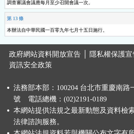
調查審議會議應每月至少召開會議一次。
第 13 條
本辦法自中華民國一百零九年七月十五日施行。
:
政府網站資料開放宣告
│
隱私權保護宣
資訊安全政策
法務部本部：100204 台北市重慶南路一
號 電話總機：(02)2191-0189
本網站提供法規之最新動態及資料檢
法律諮詢服務。
本網站法規資料若與機關公布文字有