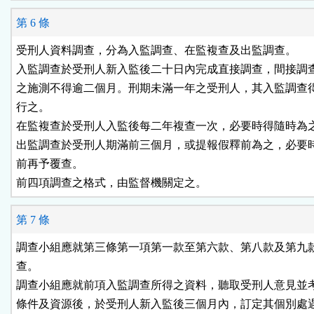
第 6 條
受刑人資料調查，分為入監調查、在監複查及出監調查。

入監調查於受刑人新入監後二十日內完成直接調查，間接調查
之施測不得逾二個月。刑期未滿一年之受刑人，其入監調查得
行之。

在監複查於受刑人入監後每二年複查一次，必要時得隨時為之
出監調查於受刑人期滿前三個月，或提報假釋前為之，必要時
前再予覆查。

前四項調查之格式，由監督機關定之。
第 7 條
調查小組應就第三條第一項第一款至第六款、第八款及第九款
查。

調查小組應就前項入監調查所得之資料，聽取受刑人意見並考
條件及資源後，於受刑人新入監後三個月內，訂定其個別處遇