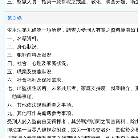
三、監獄人員：指第一款監獄之戒護、教化、調查分類、衛
第 3 條
依本法第九條第一項所定，調查與受刑人有關之資料範圍如下
一、名籍資料。

二、身心狀況。

三、犯罪前科及狀況。

四、社會、心理及家庭狀況。

五、職業及技能狀況。

六、社會福利及保護需求。

七、出監後住居所、未來共居者、家庭支持度、就業轉介、更
    助等事項。

八、其他依法規應調查之事項。

九、其他可作為處遇參考事項。

受刑人於入監前曾受羈押者，其於羈押期間之調查資料，除由
押法第一百零八條規定附送，或另一併移交者外，監獄於必要