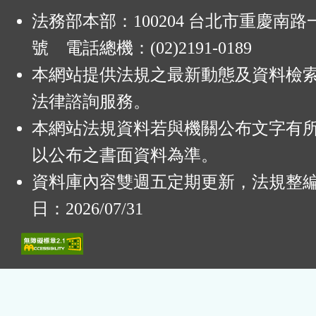
法務部本部：100204 台北市重慶南路一
號 電話總機：(02)2191-0189
本網站提供法規之最新動態及資料檢
法律諮詢服務。
本網站法規資料若與機關公布文字有
以公布之書面資料為準。
資料庫內容雙週五定期更新，法規整
日：2026/07/31