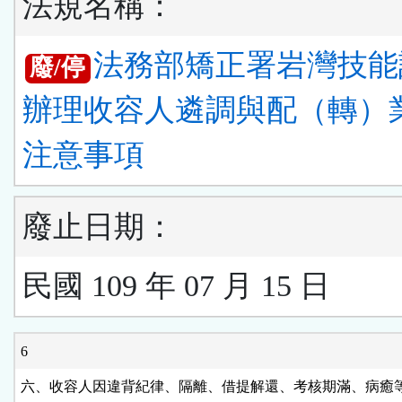
法規名稱：
法務部矯正署岩灣技能
廢/停
辦理收容人遴調與配（轉）
注意事項
廢止日期：
民國 109 年 07 月 15 日
6
六、收容人因違背紀律、隔離、借提解還、考核期滿、病癒等