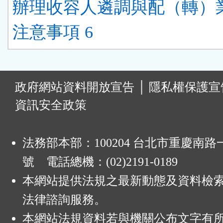
辦理收容人遴調與配（轉）
注意事項 6
:
政府網站資料開放宣告
│
隱私權保護宣
資訊安全政策
法務部本部：100204 台北市重慶南路一
號 電話總機：(02)2191-0189
本網站提供法規之最新動態及資料檢
法律諮詢服務。
本網站法規資料若與機關公布文字有