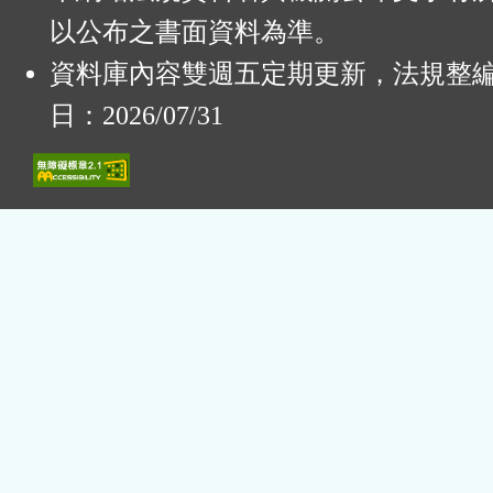
以公布之書面資料為準。
資料庫內容雙週五定期更新，法規整
日：2026/07/31