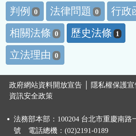
判例
法律問題
行政
0
0
相關法條
歷史法條
0
1
立法理由
0
:
政府網站資料開放宣告
│
隱私權保護宣
資訊安全政策
法務部本部：100204 台北市重慶南路一
號 電話總機：(02)2191-0189