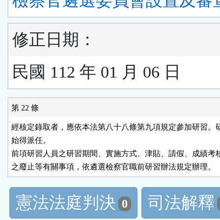
檢察官遴選委員會設置及審
修正日期：
民國 112 年 01 月 06 日
第 22 條
經核定錄取者，應依本法第八十八條第九項規定參加研習。研
始得派任。

前項研習人員之研習期間、實施方式、津貼、請假、成績考核
之廢止等有關事項，依遴選檢察官職前研習辦法規定辦理。
憲法法庭判決
司法解釋
0