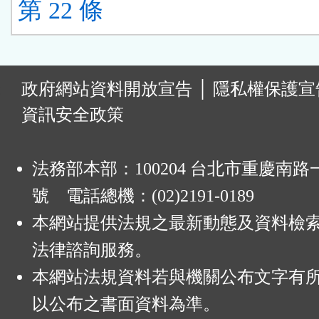
第 22 條
:
政府網站資料開放宣告
│
隱私權保護宣
資訊安全政策
法務部本部：100204 台北市重慶南路一
號 電話總機：(02)2191-0189
本網站提供法規之最新動態及資料檢
法律諮詢服務。
本網站法規資料若與機關公布文字有
以公布之書面資料為準。