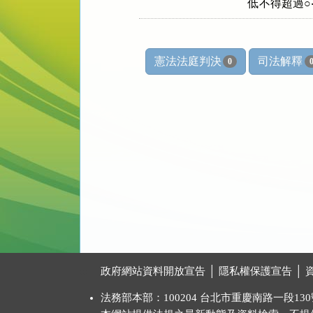
    低不得超過
憲法法庭判決
司法解釋
0
:::
政府網站資料開放宣告
│
隱私權保護宣告
│
法務部本部：100204 台北市重慶南路一段130號 