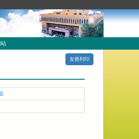
網站
友善列印
點