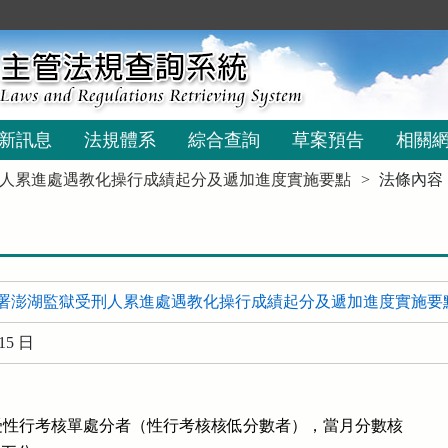
新訊息
法規體系
綜合查詢
草案預告
相關
人累進處遇教化操行成績起分及遞加進度實施要點
法條內容
署澎湖監獄受刑人累進處遇教化操行成績起分及遞加進度實施要
15 日
性行考核單處分者（性行考核核低分數者），當月分數核
