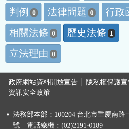
判例
法律問題
行政
0
0
相關法條
歷史法條
0
1
立法理由
0
:
政府網站資料開放宣告
│
隱私權保護宣
資訊安全政策
法務部本部：100204 台北市重慶南路一
號 電話總機：(02)2191-0189