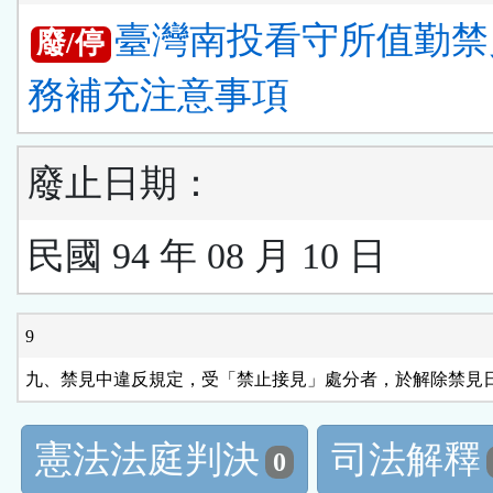
臺灣南投看守所值勤禁
廢/停
務補充注意事項
廢止日期：
民國 94 年 08 月 10 日
9
九、禁見中違反規定，受「禁止接見」處分者，於解除禁見
憲法法庭判決
司法解釋
0