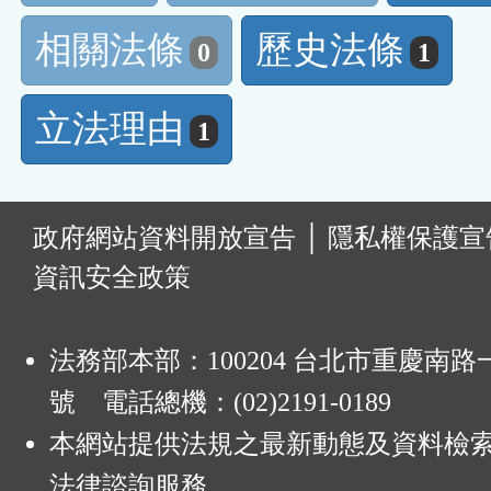
相關法條
歷史法條
0
1
立法理由
1
:
政府網站資料開放宣告
│
隱私權保護宣
資訊安全政策
法務部本部：100204 台北市重慶南路一
號 電話總機：(02)2191-0189
本網站提供法規之最新動態及資料檢
法律諮詢服務。