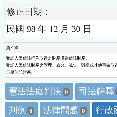
修正日期：
民國 98 年 12 月 30 日
第 9 條
受託人因信託行為取得之財產權為信託財產。

受託人因信託財產之管理、處分、滅失、毀損或其他事由取得
仍屬信託財產。
憲法法庭判決
司法解釋
0
判例
法律問題
行政
0
0