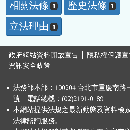
相關法條
歷史法條
1
1
立法理由
1
:
政府網站資料開放宣告
│
隱私權保護宣
資訊安全政策
法務部本部：100204 台北市重慶南路一
號 電話總機：(02)2191-0189
本網站提供法規之最新動態及資料檢
法律諮詢服務。