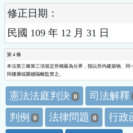
修正日期：
民國 109 年 12 月 31 日
第 4 條
本法第三條第三項規定所稱嚴為分界，指以所內建築物、同一
同樓層或圍牆隔離監禁之。
憲法法庭判決
司法解釋
0
判例
法律問題
行政
0
0