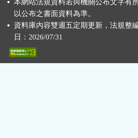
本網站法規資料若與機關公布文字有
以公布之書面資料為準。
資料庫內容雙週五定期更新，法規整
日：2026/07/31