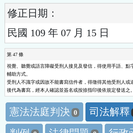
修正日期：
民國 109 年 07 月 15 日
第 47 條
視覺、聽覺或語言障礙受刑人接見及發信，得使用手語、點字
輔助方式。

受刑人不識字或因故不能書寫信件者，得徵得其他受刑人或適
後代為書寫，經本人確認並簽名或按捺指印後依規定發送之
憲法法庭判決
司法解釋
0