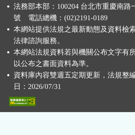
法務部本部：100204 台北市重慶南路一
號 電話總機：(02)2191-0189
本網站提供法規之最新動態及資料檢
法律諮詢服務。
本網站法規資料若與機關公布文字有
以公布之書面資料為準。
資料庫內容雙週五定期更新，法規整
日：2026/07/31