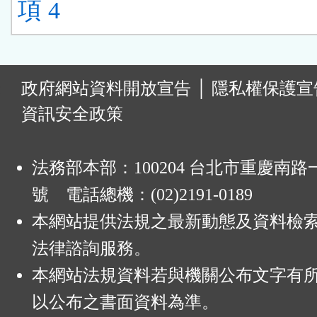
項 4
:
政府網站資料開放宣告
│
隱私權保護宣
資訊安全政策
法務部本部：100204 台北市重慶南路一
號 電話總機：(02)2191-0189
本網站提供法規之最新動態及資料檢
法律諮詢服務。
本網站法規資料若與機關公布文字有
以公布之書面資料為準。