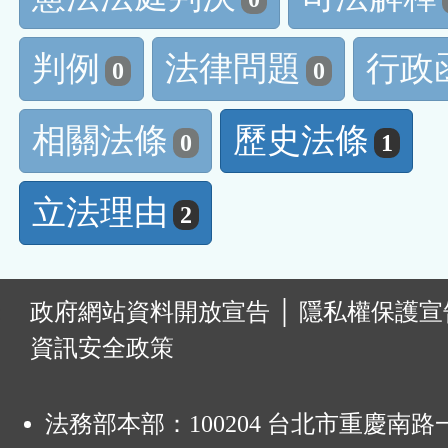
判例
法律問題
行政
0
0
相關法條
歷史法條
0
1
立法理由
2
:
政府網站資料開放宣告
│
隱私權保護宣
資訊安全政策
法務部本部：100204 台北市重慶南路一