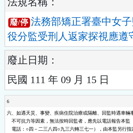
法規名稱：
法務部矯正署臺中女子
廢/停
役分監受刑人返家探視應遵
廢止日期：
民國 111 年 09 月 15 日
6
六、如遇天災、事變、疾病住院治療或隔離、回監時遇車輛事
    不可抗力等因素，無法按時回監者，應先以電話報告本監
    電話：○四－二三八四○九三六轉三七一），由本監另行指