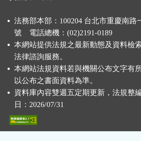
法務部本部：100204 台北市重慶南路一
號 電話總機：(02)2191-0189
本網站提供法規之最新動態及資料檢
法律諮詢服務。
本網站法規資料若與機關公布文字有
以公布之書面資料為準。
資料庫內容雙週五定期更新，法規整
日：2026/07/31