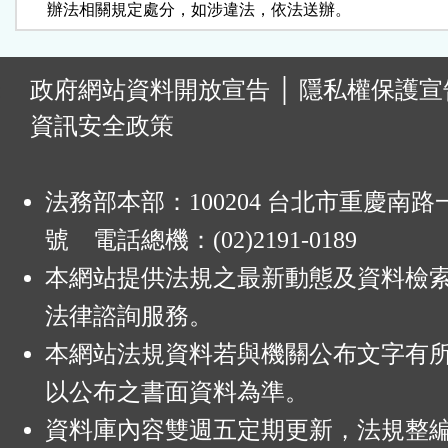
      辦法相關規定處分，如涉違法，依法送辦。
:
政府網站資料開放宣告
│
隱私權保護宣
資訊安全政策
法務部本部：100204 台北市重慶南路一
號 電話總機：(02)2191-0189
本網站提供法規之最新動態及資料檢
法律諮詢服務。
本網站法規資料若與機關公布文字有
以公布之書面資料為準。
資料庫內容雙週五定期更新，法規整