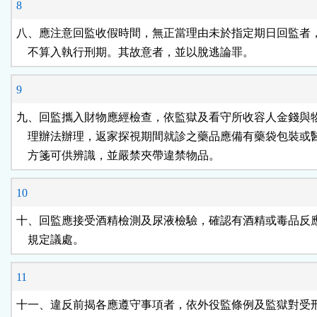
8
八、應注意回監收假時間，無正當理由未於指定期日回監者，
    不算入執行刑期。其故意者，並以脫逃論罪。
9
九、回監攜入財物應經檢查，依監獄及看守所收容人金錢與物
    理辦法辦理，返家探視期間就診之藥品應備有藥袋包裝或
    方箋可供辨識，並嚴禁夾帶違禁物品。
10
十、回監應接受酒精檢測及尿液檢驗，確認有酒精或毒品反應
    規定議處。
11
十一、違反前揭各應遵守事項者，依外役監條例及監獄對受刑