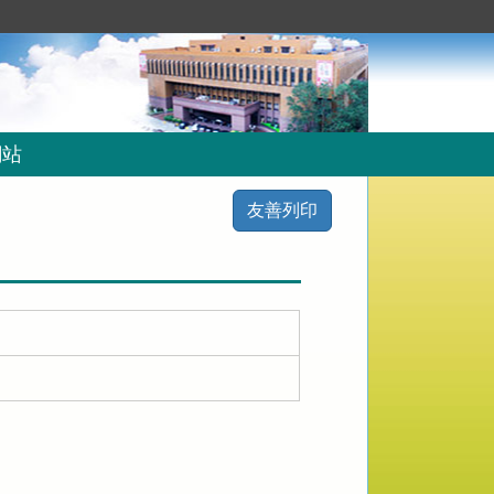
網站
友善列印