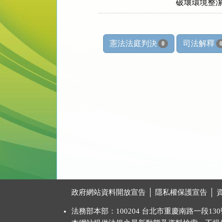
    破壞環
憲法法庭判決
司法解釋
0
:::
政府網站資料開放宣告
│
隱私權保護宣告
│
法務部本部：100204 台北市重慶南路一段130號 