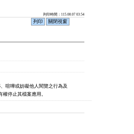
列印時間：115.08.07 03:54
榔、喧嘩或妨礙他人閱覽之行為及

監有權停止其檔案應用。