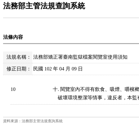
法務部主管法規查詢系統
法條內容
法規名稱：
法務部矯正署臺南監獄檔案閱覽室使用須知
修正日期：
民國 102 年 04 月 09 日
10
十. 閱覽室內不得有飲食、吸煙、嚼檳
    破壞環境整潔等情事，違反者，本
資料來源：法務部主管法規查詢系統