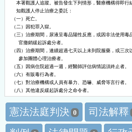
        本署觀護人追蹤。被告發生下列情形，醫療機構得即行
        知觀護人停止治療之委託：

    （一）死亡。

    （二）因犯罪入獄。

    （三）治療期間，尿液呈毒品陽性反應，或因非法使用毒
          官撤銷緩起訴處分者。

    （四）治療期間，連續超過七天以上未到院服藥，或三次
          參加團體心理治療者。

    （五）因病住院超過一週，經醫師評估病情認須終止者。

    （六）有販毒行為者。

    （七）對治療機構或人員有暴力、恐嚇、威脅等言行者。

    （八）其他違反緩起訴處分之命令者。
憲法法庭判決
司法解釋
0