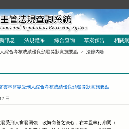
新訊息
法規體系
綜合查詢
草案預告
相關
人綜合考核成績優良頒發獎狀實施要點
法條內容
署雲林監獄受刑人綜合考核成績優良頒發獎狀實施要點
17 日
發受刑人奮發圖強，改悔向善之決心，在本監執行期間（
