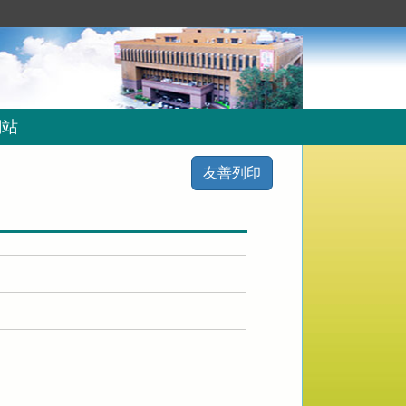
網站
友善列印