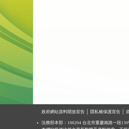
:::
政府網站資料開放宣告
│
隱私權保護宣告
│
法務部本部：100204 台北市重慶南路一段130號 