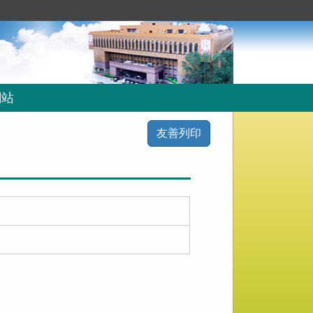
網站
友善列印