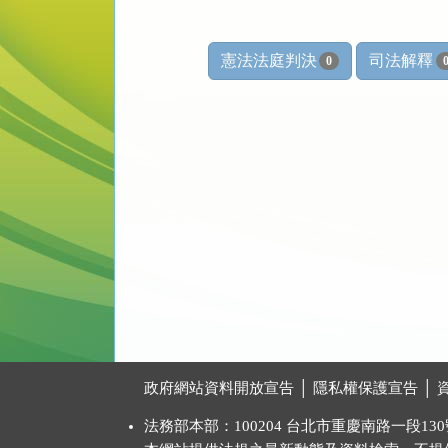
憲法法庭判決
司法解釋
0
:::
政府網站資料開放宣告
│
隱私權保護宣告
│
法務部本部：100204 台北市重慶南路一段130號 