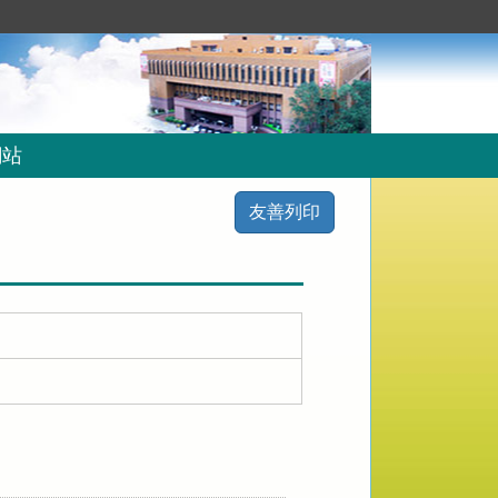
網站
友善列印