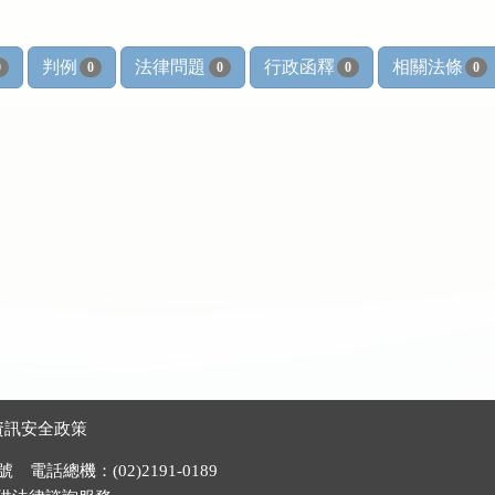
判例
法律問題
行政函釋
相關法條
0
0
0
0
0
資訊安全政策
電話總機：(02)2191-0189