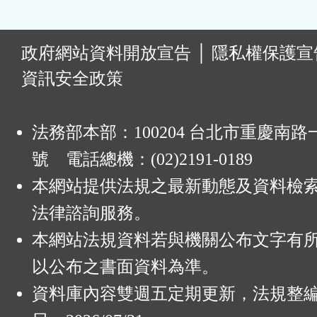
:
政府網站資料開放宣告
│
隱私權保護宣
資訊安全政策
法務部本部：100204 台北市重慶南路一
號 電話總機：(02)2191-0189
本網站提供法規之最新動態及資料檢
法律諮詢服務。
本網站法規資料若與機關公布文字有
以公布之書面資料為準。
資料庫內容雙週五定期更新，法規整